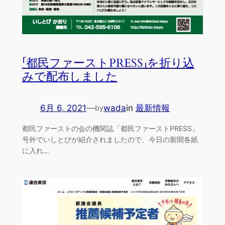
「都民ファーストPRESS」を折り込
みで配布しました
6月 6, 2021
—
wada
in
最新情報
by
都民ファーストの会の機関誌「都民ファーストPRESS」
号外でいしとびが紹介されましたので、今日の新聞各紙
に入れ…