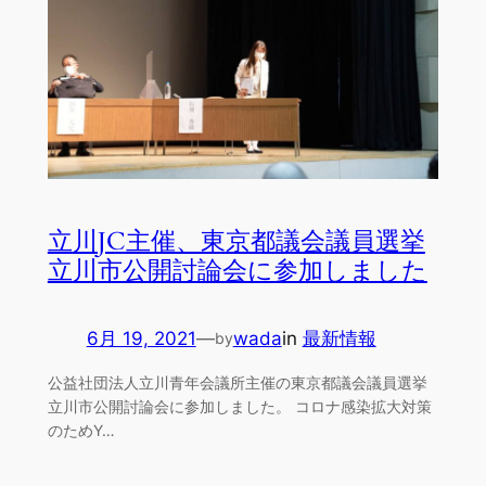
立川JC主催、東京都議会議員選挙
立川市公開討論会に参加しました
6月 19, 2021
—
wada
in
最新情報
by
公益社団法人立川青年会議所主催の東京都議会議員選挙
立川市公開討論会に参加しました。 コロナ感染拡大対策
のためY…