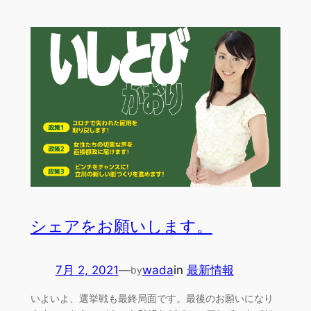
シェアをお願いします。
7月 2, 2021
—
wada
in
最新情報
by
いよいよ、選挙戦も最終局面です。最後のお願いになり