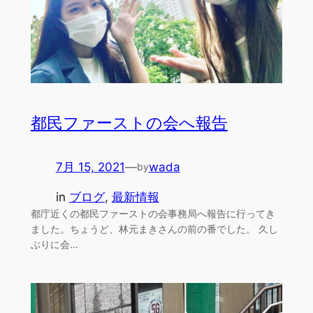
都民ファーストの会へ報告
7月 15, 2021
—
wada
by
in
ブログ
, 
最新情報
都庁近くの都民ファーストの会事務局へ報告に行ってき
ました。ちょうど、林元まきさんの前の番でした。 久し
ぶりに会…