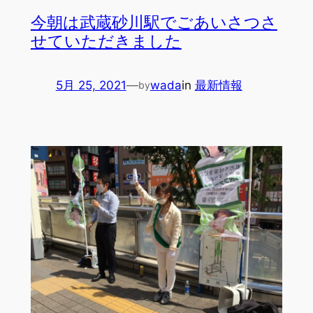
今朝は武蔵砂川駅でごあいさつさ
せていただきました
5月 25, 2021
—
wada
in
最新情報
by