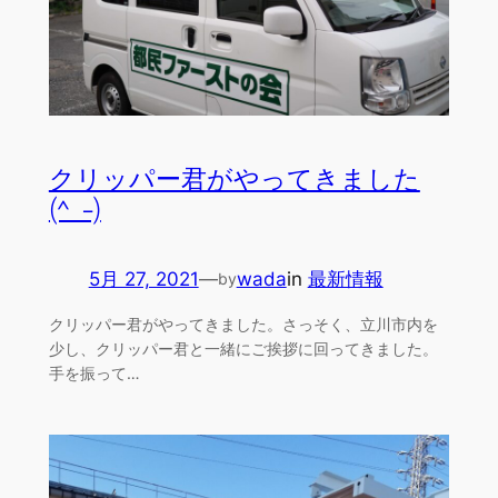
クリッパー君がやってきました
(^_-)
5月 27, 2021
—
wada
in
最新情報
by
クリッパー君がやってきました。さっそく、立川市内を
少し、クリッパー君と一緒にご挨拶に回ってきました。
手を振って…