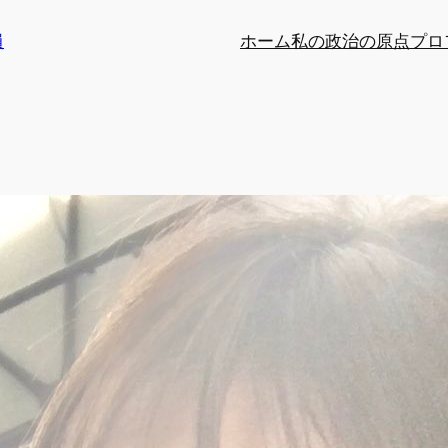
員
ホーム
私の政治の原点
プロ