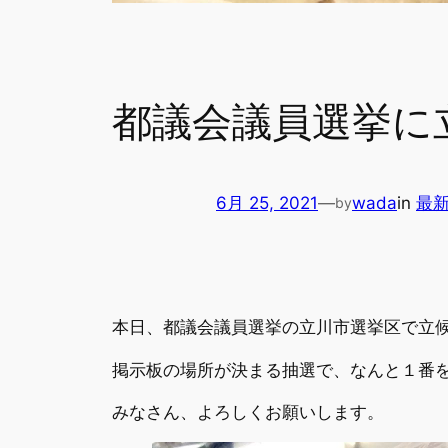
都議会議員選挙に
6月 25, 2021
—
wada
in
最
by
本日、都議会議員選挙の立川市選挙区で立
掲示板の場所が決まる抽選で、なんと１番
みなさん、よろしくお願いします。