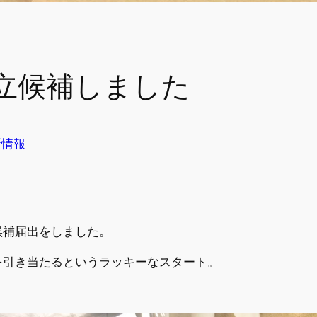
立候補しました
新情報
候補届出をしました。
を引き当たるというラッキーなスタート。