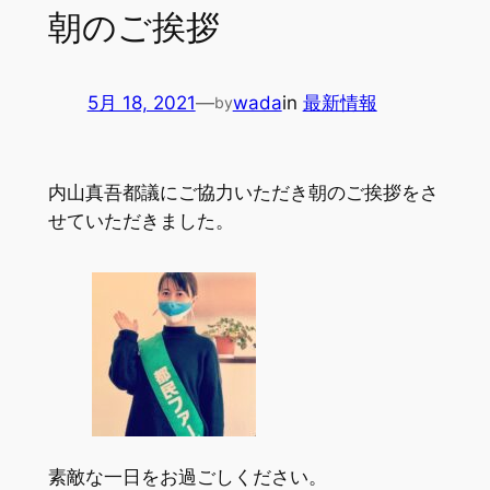
朝のご挨拶
5月 18, 2021
—
wada
in
最新情報
by
内山真吾都議にご協力いただき朝のご挨拶をさ
せていただきました。
素敵な一日をお過ごしください。