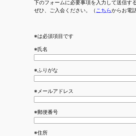
下のフォームに必要事項を入力して送信す
ぜひ、ご入会ください。（
こちら
からお電
※は必須項目です
※氏名
※ふりがな
※メールアドレス
※郵便番号
※住所